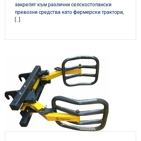
закрепят към различни селскостопански
превозни средства като фермерски трактори,
[...]