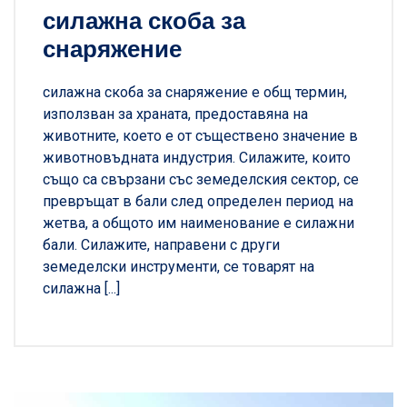
силажна скоба за
снаряжение
силажна скоба за снаряжение е общ термин,
използван за храната, предоставяна на
животните, което е от съществено значение в
животновъдната индустрия. Силажите, които
също са свързани със земеделския сектор, се
превръщат в бали след определен период на
жетва, а общото им наименование е силажни
бали. Силажите, направени с други
земеделски инструменти, се товарят на
силажна [...]