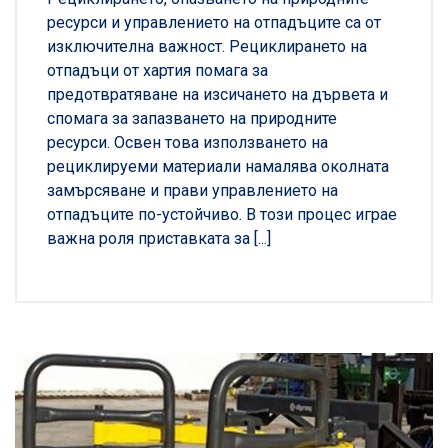
ресурси и управлението на отпадъците са от
изключителна важност. Рециклирането на
отпадъци от хартия помага за
предотвратяване на изсичането на дървета и
спомага за запазването на природните
ресурси. Освен това използването на
рециклируеми материали намалява околната
замърсяване и прави управлението на
отпадъците по-устойчиво. В този процес играе
важна роля приставката за [...]