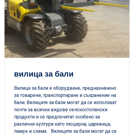
вилица за бали
Вилица за бали е оборудване, предназначено
за товарене, транспортиране и съхранение на
бали. Вилиците за бали могат да се използват
почти за всички видове селскостопански
продукти и се предпочитат особено за
различни култури като люцерна, царевица,
памук и слама. Вилиците за бали могат да се