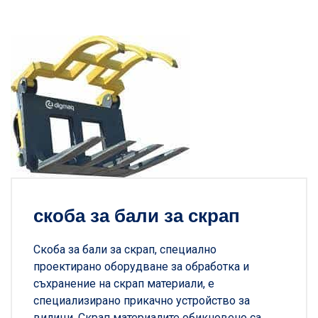
скоба за бали за скрап
Скоба за бали за скрап, специално
проектирано оборудване за обработка и
съхранение на скрап материали, е
специализирано прикачно устройство за
вилици. Скрап материалите обикновено са