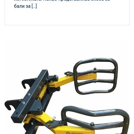
бали за [...]