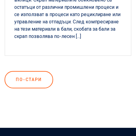
остатъци от различни промишлени процеси и
се използват в процеси като рециклиране или
управление на отпадъци. След компресиране
на тези материали в бали, скобата за бали за
скрап позволява по-лесен [...]
Навигация
ПО-СТАРИ