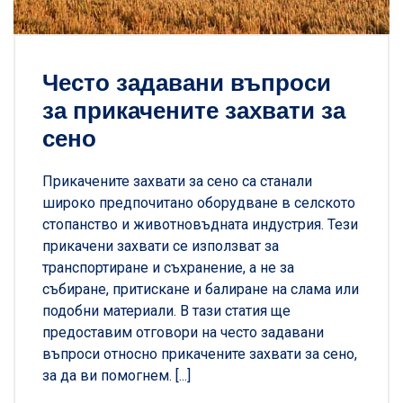
Често задавани въпроси
за прикачените захвати за
сено
Прикачените захвати за сено са станали
широко предпочитано оборудване в селското
стопанство и животновъдната индустрия. Тези
прикачени захвати се използват за
транспортиране и съхранение, а не за
събиране, притискане и балиране на слама или
подобни материали. В тази статия ще
предоставим отговори на често задавани
въпроси относно прикачените захвати за сено,
за да ви помогнем. [...]