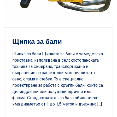
Щипка за бали
Щипка за бали Щипката за бали е земеделска
приставка, използвана в селскостопанската
техника за събиране, транспортиране и
съхранение на растителни материали като
сено, слама и стебла. Тя е специално
проектирана за работа с кръгли бали, които са
цилиндрични или полуцилиндрични във
форма. Стандартна кръгла бала обикновено
има диаметър от 1 до 1,5 метра и дължина [...]