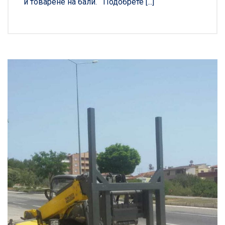
и товарене на бали. Подобрете [...]