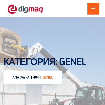
КАТЕГОРИЯ:
GENEL
ANA SAYFA
404
GENEL