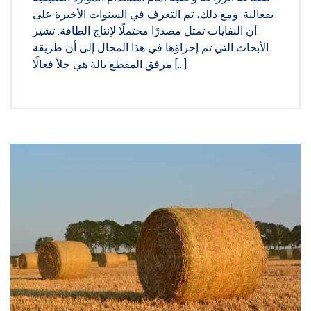
بفعالية. ومع ذلك، تم التعرف في السنوات الأخيرة على
أن النفايات تمثل مصدرًا محتملًا لإنتاج الطاقة. تشير
الأبحاث التي تم إجراؤها في هذا المجال إلى أن طريقة
مرفق المقطع بالة هي حلاً فعالًا [...]