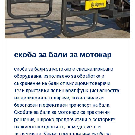
скоба за бали за мотокар
скоба за бали за мотокар е специализирано
оборудване, използвано за обработка и
съхранение на бали от вилицови товарачи.
Тези приставки повишават функционалността
на вилицовите товарачи, позволявайки
безопасен и ефективен транспорт на бали.
Скобите за бали за мотокари са практични
решения, широко предпочитани в секторите
на животновъдството, земеделието и
логистиката. Какво представлява скоба за