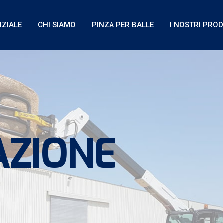
IZIALE
CHI SIAMO
PINZA PER BALLE
I NOSTRI PROD
AZIONE