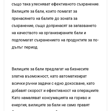
също така улесняват ефективното съхранение.
Вилиците за бали, които помагат за
пренасянето на балите до зоната за
съхранение, също допринасят за запазването
на качеството на организираните бали и
подпомагат съхранението на продуктите за по-
дълъг период.
Вилиците за бали предлагат на бизнесите
златна възможност, като автоматизират
всички ръчни задачи с едно докосване, като
добавят скорост и ефективност на операциите.
Като намаляват консумацията на гориво и
енергия, вилиците за бали не само правят