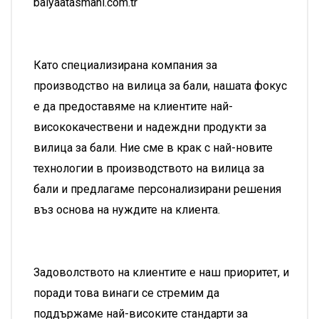
balyaatasmani.com.tr
Като специализирана компания за
производство на вилица за бали, нашата фокус
е да предоставяме на клиентите най-
висококачествени и надеждни продукти за
вилица за бали. Ние сме в крак с най-новите
технологии в производството на вилица за
бали и предлагаме персонализирани решения
въз основа на нуждите на клиента.
Задоволството на клиентите е наш приоритет, и
поради това винаги се стремим да
поддържаме най-високите стандарти за