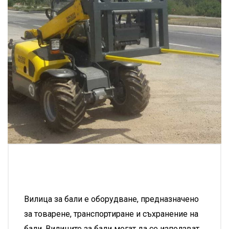
Вилица за бали е оборудване, предназначено
за товарене, транспортиране и съхранение на
бали. Вилиците за бали могат да се използват