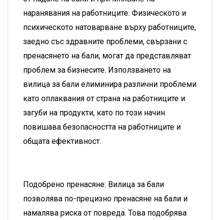
наранявания на работниците. Физическото и
психическото натоварване върху работниците,
заедно със здравните проблеми, свързани с
пренасянето на бали, могат да представляват
проблем за бизнесите. Използването на
вилица за бали елиминира различни проблеми
като оплаквания от страна на работниците и
загуби на продукти, като по този начин
повишава безопасността на работниците и
общата ефективност.
Подобрено пренасяне: Вилица за бали
позволява по-прецизно пренасяне на бали и
намалява риска от повреда. Това подобрява