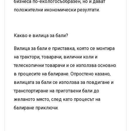
бизнеса по-екологосъобразен, но и дават
положителни икономически резултати.
Какво е вилица за бали?
Вилица за бали е приставка, която се монтира
на трактори, товарачи, вилични коли и
телескопични товарачи и се използва основно
в процесите на балиране. Опростено казано,
вилицата за бали се използва за повдигане и
транспортиране на приготвени бали до
желаното място, след като процесът на
балиране приключи.