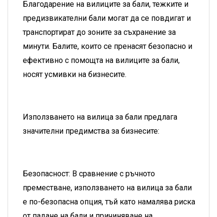
Благодарение на вилиците за бали, тежките и
предизвикателни бали могат да се повдигат и
транспортират до зоните за съхранение за
минути. Балите, които се пренасят безопасно и
ефективно с помощта на вилиците за бали,
носят усмивки на бизнесите.
Използването на вилица за бали предлага
значителни предимства за бизнесите:
Безопасност: В сравнение с ръчното
преместване, използването на вилица за бали
е по-безопасна опция, тъй като намалява риска
от падане на бали и причиняване на