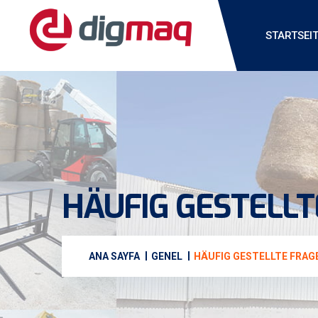
STARTSEI
HÄUFIG GESTELL
ANA SAYFA
GENEL
HÄUFIG GESTELLTE FRA