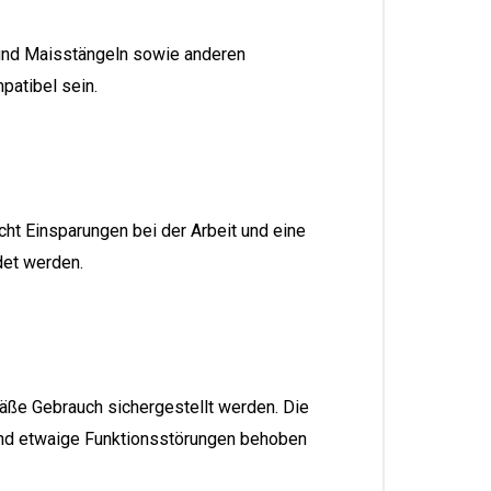
 und Maisstängeln sowie anderen
patibel sein.
ht Einsparungen bei der Arbeit und eine
det werden.
ße Gebrauch sichergestellt werden. Die
und etwaige Funktionsstörungen behoben