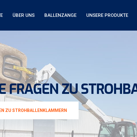
TE
ÜBER UNS
BALLENZANGE
UNSERE PRODUKTE
TE FRAGEN ZU STROH
GEN ZU STROHBALLENKLAMMERN