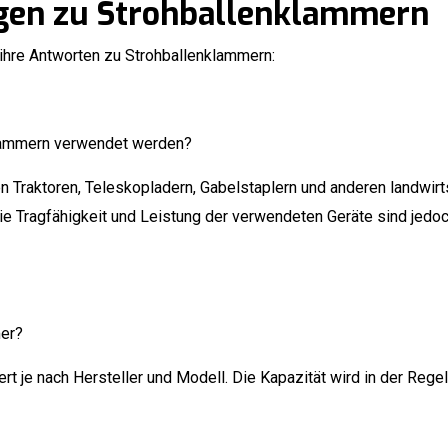
agen zu Strohballenklammern
d ihre Antworten zu Strohballenklammern:
klammern verwendet werden?
 Traktoren, Teleskopladern, Gabelstaplern und anderen landwir
e Tragfähigkeit und Leistung der verwendeten Geräte sind jedoch
mer?
ert je nach Hersteller und Modell. Die Kapazität wird in der Re