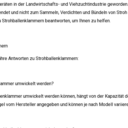
räten in der Landwirtschafts- und Viehzuchtindustrie geworden
endet und nicht zum Sammeln, Verdichten und Bündeln von Stroh 
zu Strohballenklammern beantworten, um Ihnen zu helfen.
mern
d ihre Antworten zu Strohballenklammern:
nklammer umwickelt werden?
ballenklammer umwickelt werden können, hängt von der Kapazitä
gel vom Hersteller angegeben und können je nach Modell variiere