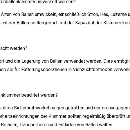
Strohballenklammer umwickelt werden?
Arten von Ballen umwickeln, einschließlich Stroh, Heu, Luzerne
cht der Ballen sollten jedoch mit der Kapazität der Klammer kom
macht werden?
rt und die Lagerung von Ballen verwendet werden. Dies ermöglic
nen sie für Fütterungsoperationen in Viehzuchtbetrieben verwen
lenklammer beachtet werden?
ollten Sicherheitsvorkehrungen getroffen und der ordnungsgemä
heitseinrichtungen der Klammer sollten regelmäßig überprüft 
 Beladen, Transportieren und Entladen von Ballen walten.