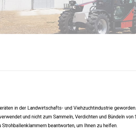
räten in der Landwirtschafts- und Viehzuchtindustrie geworden
 verwendet und nicht zum Sammeln, Verdichten und Bündeln von S
zu Strohballenklammern beantworten, um Ihnen zu helfen.