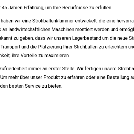
 45 Jahren Erfahrung, um Ihre Bedürfnisse zu erfüllen
haben wir eine Strohballenklammer entwickelt, die eine hervorra
an landwirtschaftlichen Maschinen montiert werden und ermöglic
, bekannt zu geben, dass wir unseren Lagerbestand um die neue S
 Transport und die Platzierung Ihrer Strohballen zu erleichtern u
keit, ihre Vorteile zu maximieren.
friedenheit immer an erster Stelle. Wir fertigen unsere Strohb
 Um mehr über unser Produkt zu erfahren oder eine Bestellung a
 den besten Service zu bieten.