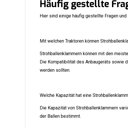
Häufig gestellte Fr
Hier sind einige häufig gestellte Fragen un
Mit welchen Traktoren können Strohballen
Strohballenklammern können mit den meisten
Die Kompatibilität des Anbaugeräts sowie di
werden sollten.
Welche Kapazität hat eine Strohballenklam
Die Kapazität von Strohballenklammern varii
der Ballen bestimmt.