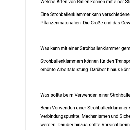
Welche Arten von Ballen können mit einer 
Eine Strohballenklammer kann verschiedene 
Pflanzenmaterialien. Die Größe und das Gewi
Was kann mit einer Strohballenklammer ge
Strohballenklammern können für den Transpo
erhöhte Arbeitsleistung. Darüber hinaus kön
Was sollte beim Verwenden einer Strohbal
Beim Verwenden einer Strohballenklammer s
Verbindungspunkte, Mechanismen und Sicher
werden. Darüber hinaus sollte Vorsicht beim