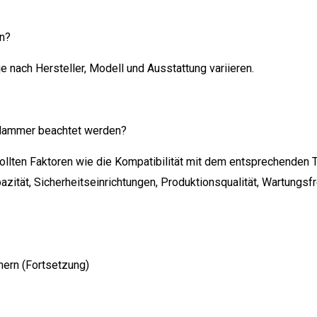
rn?
e nach Hersteller, Modell und Ausstattung variieren.
klammer beachtet werden?
llten Faktoren wie die Kompatibilität mit dem entsprechenden T
zität, Sicherheitseinrichtungen, Produktionsqualität, Wartungsfr
mern (Fortsetzung)