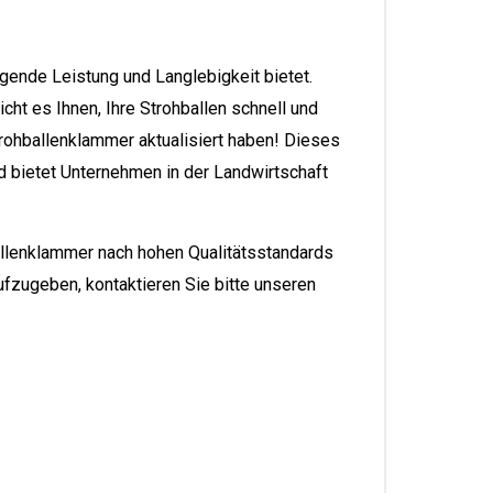
gende Leistung und Langlebigkeit bietet.
ht es Ihnen, Ihre Strohballen schnell und
trohballenklammer aktualisiert haben! Dieses
nd bietet Unternehmen in der Landwirtschaft
allenklammer nach hohen Qualitätsstandards
ufzugeben, kontaktieren Sie bitte unseren