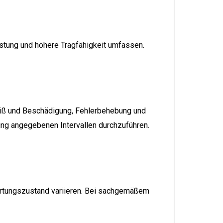
istung und höhere Tragfähigkeit umfassen.
eiß und Beschädigung, Fehlerbehebung und
ung angegebenen Intervallen durchzuführen.
Wartungszustand variieren. Bei sachgemäßem