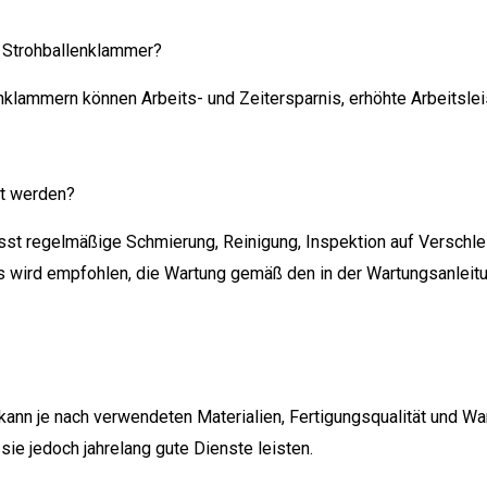
r Strohballenklammer?
nklammern können Arbeits- und Zeitersparnis, erhöhte Arbeitsle
et werden?
sst regelmäßige Schmierung, Reinigung, Inspektion auf Verschl
Es wird empfohlen, die Wartung gemäß den in der Wartungsanleit
kann je nach verwendeten Materialien, Fertigungsqualität und 
ie jedoch jahrelang gute Dienste leisten.