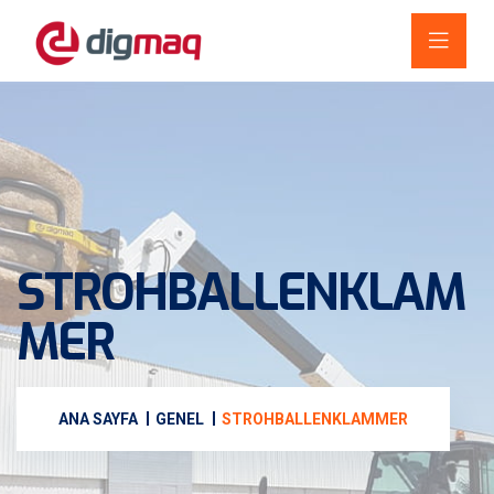
STROHBALLENKLAM
MER
ANA SAYFA
GENEL
STROHBALLENKLAMMER