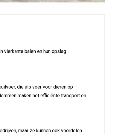
in vierkante balen en hun opslag
ilvoer, die als voer voor dieren op
klemmen maken het efficiënte transport en
bedrijven, maar ze kunnen ook voordelen