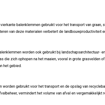
ierkante balenklemmen gebruikt voor het transport van graan, s
rteren van deze materialen verbetert de landbouwproductiviteit 
alenklemmen worden ook gebruikt bij landschapsarchitectuur- e
ras die zich ophopen na het maaien, vooral in grote grasvelden o
n het gebied.
worden gebruikt voor het transport en de opslag van recyclebar
afvalbeheer, vermindert het volume van afval en vergemakkelijkt 