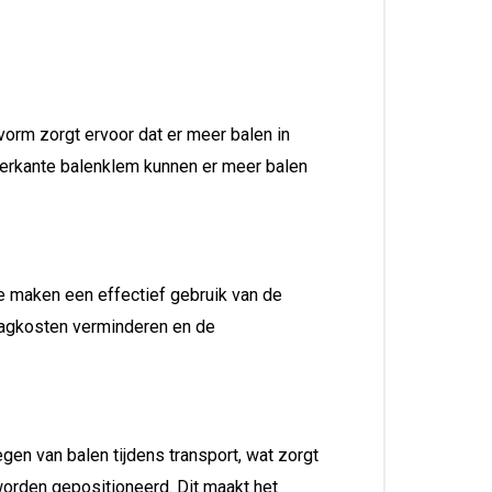
vorm zorgt ervoor dat er meer balen in
vierkante balenklem kunnen er meer balen
Ze maken een effectief gebruik van de
slagkosten verminderen en de
gen van balen tijdens transport, wat zorgt
worden gepositioneerd. Dit maakt het