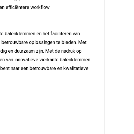
en efficiëntere workflow.
te balenklemmen en het faciliteren van
en betrouwbare oplossingen te bieden. Met
rdig en duurzaam zijn. Met de nadruk op
ren van innovatieve vierkante balenklemmen
 bent naar een betrouwbare en kwalitatieve