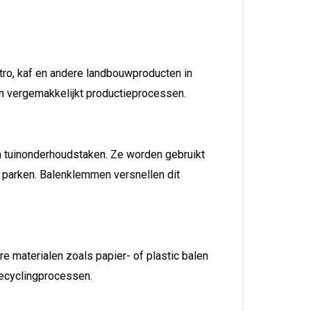
tro, kaf en andere landbouwproducten in
en vergemakkelijkt productieprocessen.
n tuinonderhoudstaken. Ze worden gebruikt
f parken. Balenklemmen versnellen dit
e materialen zoals papier- of plastic balen
recyclingprocessen.