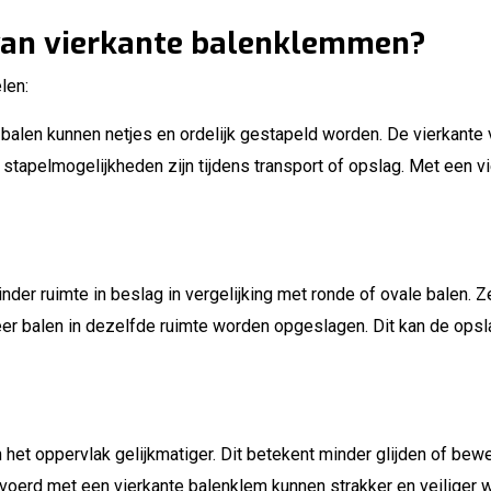
 van vierkante balenklemmen?
len:
 balen kunnen netjes en ordelijk gestapeld worden. De vierkante 
stapelmogelijkheden zijn tijdens transport of opslag. Met een 
nder ruimte in beslag in vergelijking met ronde of ovale balen. 
meer balen in dezelfde ruimte worden opgeslagen. Dit kan de op
 het oppervlak gelijkmatiger. Dit betekent minder glijden of bewe
ervoerd met een vierkante balenklem kunnen strakker en veiliger 