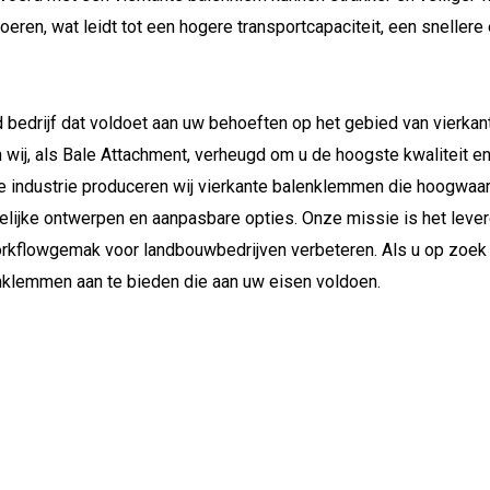
oeren, wat leidt tot een hogere transportcapaciteit, een snellere 
 bedrijf dat voldoet aan uw behoeften op het gebied van vierkan
jn wij, als Bale Attachment, verheugd om u de hoogste kwaliteit 
de industrie produceren wij vierkante balenklemmen die hoogwaa
delijke ontwerpen en aanpasbare opties. Onze missie is het leve
workflowgemak voor landbouwbedrijven verbeteren. Als u op zoek
enklemmen aan te bieden die aan uw eisen voldoen.