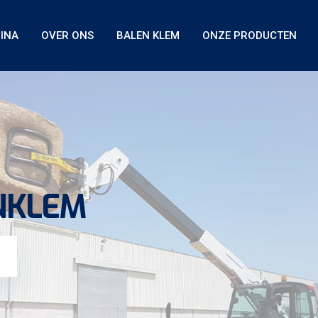
INA
OVER ONS
BALEN KLEM
ONZE PRODUCTEN
NKLEM