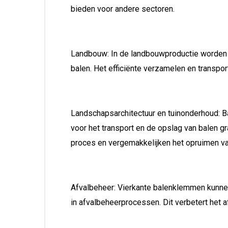
bieden voor andere sectoren.
Landbouw: In de landbouwproductie worden v
balen. Het efficiënte verzamelen en transpo
Landschapsarchitectuur en tuinonderhoud: B
voor het transport en de opslag van balen g
proces en vergemakkelijken het opruimen va
Afvalbeheer: Vierkante balenklemmen kunnen 
in afvalbeheerprocessen. Dit verbetert het 