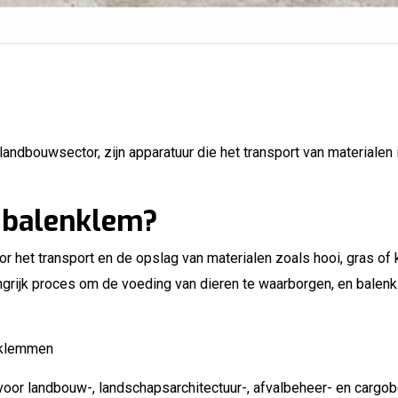
andbouwsector, zijn apparatuur die het transport van materialen 
e balenklem?
het transport en de opslag van materialen zoals hooi, gras of ku
angrijk proces om de voeding van dieren te waarborgen, en balen
nklemmen
voor landbouw-, landschapsarchitectuur-, afvalbeheer- en cargo