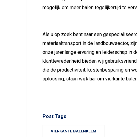
mogelijk om meer balen tegelijkertijd te verv
Als u op zoek bent naar een gespecialiseerd
materiaaltransport in de landbouwsector, zi
onze jarenlange ervaring en leiderschap in 
klanttevredenheid bieden wij gebruiksvrien
die de productiviteit, kostenbesparing en 
oplossing, staan wij klaar om vierkante bal
Post Tags
VIERKANTE BALENKLEM