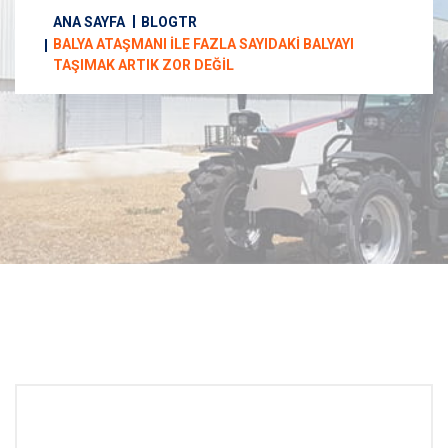
ANA SAYFA
BLOGTR
BALYA ATAŞMANI ILE FAZLA SAYIDAKI BALYAYI
TAŞIMAK ARTIK ZOR DEĞIL