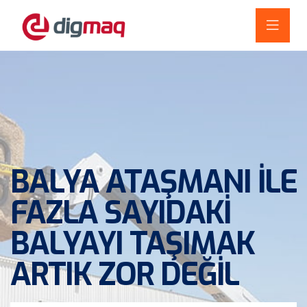
BALYA ATAŞMANI ILE
FAZLA SAYIDAKI
BALYAYI TAŞIMAK
ARTIK ZOR DEĞIL