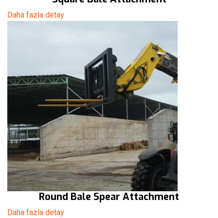
Daha fazla detay
Round Bale Spear Attachment
Daha fazla detay