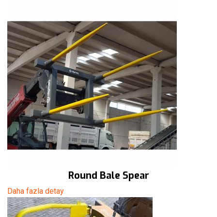
Round Bale Spear
Daha fazla detay