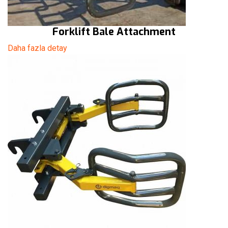
Forklift Bale Attachment
Daha fazla detay