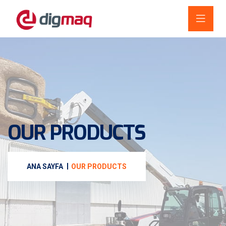
OUR PRODUCTS
ANA SAYFA
OUR PRODUCTS