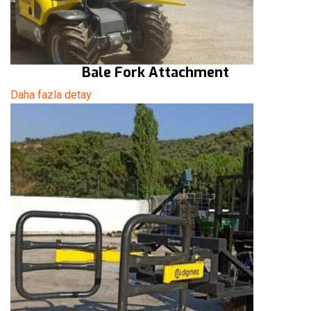
Bale Fork Attachment
Daha fazla detay