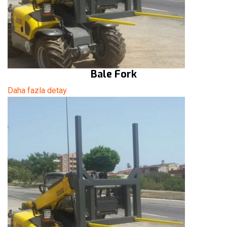
Bale Fork
Daha fazla detay