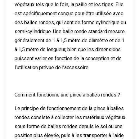
végétaux tels que le foin, la paille et les tiges. Elle
est spécifiquement conçue pour être utilisée avec
des balles rondes, qui sont de forme cylindrique ou
semi-cylindrique. Une balle ronde standard mesure
généralement de 1 à 1,5 mètre de diamètre et de 1
à 1,5 mètre de longueur, bien que les dimensions
puissent varier en fonction de la conception et de
l’utilisation prévue de l’accessoire.
Comment fonctionne une pince à balles rondes ?
Le principe de fonctionnement de la pince à balles
rondes consiste à collecter les matériaux végétaux
sous forme de balles rondes depuis le sol ou une
position plus élevée, puis à les transporter à l’aide