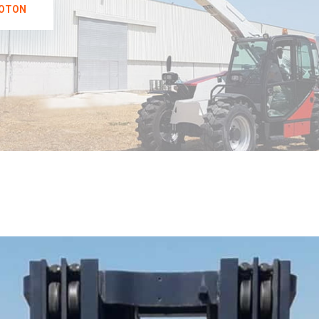
COTON