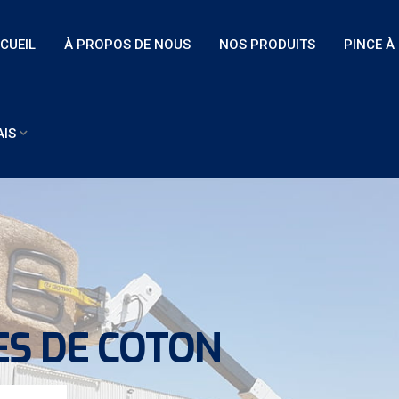
CUEIL
À PROPOS DE NOUS
NOS PRODUITS
PINCE À
IS
ES DE COTON