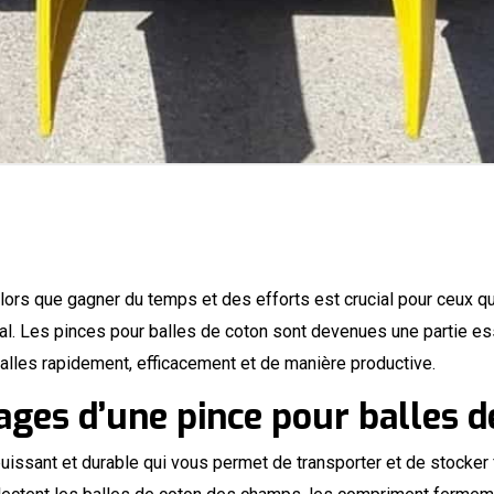
Alors que gagner du temps et des efforts est crucial pour ceux qui 
tral. Les pinces pour balles de coton sont devenues une partie e
 balles rapidement, efficacement et de manière productive.
ages d’une pince pour balles d
puissant et durable qui vous permet de transporter et de stocker