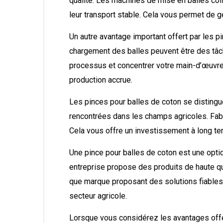
qualité. Les machines de mise en balles col
leur transport stable. Cela vous permet de g
Un autre avantage important offert par les 
chargement des balles peuvent être des tâc
processus et concentrer votre main-d’œuvre s
production accrue.
Les pinces pour balles de coton se distingue
rencontrées dans les champs agricoles. Fabr
Cela vous offre un investissement à long te
Une pince pour balles de coton est une optio
entreprise propose des produits de haute qual
que marque proposant des solutions fiables 
secteur agricole.
Lorsque vous considérez les avantages offe