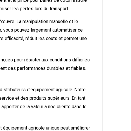
nt et la pince pour balles de coton assure
iser les pertes lors du transport.
’œuvre. La manipulation manuelle et le
n, vous pouvez largement automatiser ce
 efficacité, réduit les coûts et permet une
nçues pour résister aux conditions difficiles
rent des performances durables et fiables.
 distributeurs d’équipement agricole. Notre
service et des produits supérieurs. En tant
pporter de la valeur à nos clients dans le
t équipement agricole unique peut améliorer