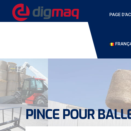
PAGE D’AC
FRANÇA
PINCE POUR BALL