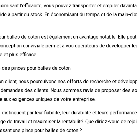
ximisant l’efficacité, vous pouvez transporter et empiler davant
apide à partir du stock. En économisant du temps et de la main-d
e pour balles de coton est également un avantage notable. Elle pe
Sa conception conviviale permet à vos opérateurs de développer 
e et plus efficace.
des pinces pour balles de coton.
on client, nous poursuivons nos efforts de recherche et dével
ux demandes des clients. Nous sommes ravis de proposer des so
e aux exigences uniques de votre entreprise.
istinguent par leur fiabilité, leur durabilité et leurs performan
rge de travail et maximiser la rentabilité. Que diriez-vous de rejo
issant une pince pour balles de coton ?