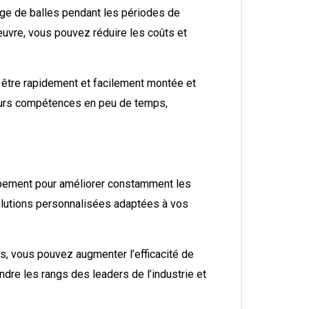
age de balles pendant les périodes de
’œuvre, vous pouvez réduire les coûts et
ut être rapidement et facilement montée et
leurs compétences en peu de temps,
oppement pour améliorer constamment les
lutions personnalisées adaptées à vos
ces, vous pouvez augmenter l’efficacité de
indre les rangs des leaders de l’industrie et