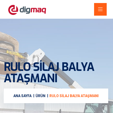
RULO SILAJ BALYA
ATAŞMANI
ANA SAYFA
ÜRÜN
RULO SILAJ BALYA ATAŞMANI