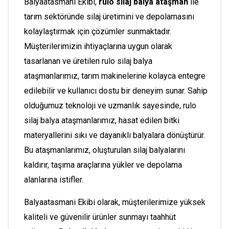
Balyaatasmani Ekibi,
rulo silaj balya ataşman
ile
tarım sektöründe silaj üretimini ve depolamasını
kolaylaştırmak için çözümler sunmaktadır.
Müşterilerimizin ihtiyaçlarına uygun olarak
tasarlanan ve üretilen rulo silaj balya
ataşmanlarımız, tarım makinelerine kolayca entegre
edilebilir ve kullanıcı dostu bir deneyim sunar. Sahip
olduğumuz teknoloji ve uzmanlık sayesinde, rulo
silaj balya ataşmanlarımız, hasat edilen bitki
materyallerini sıkı ve dayanıklı balyalara dönüştürür.
Bu ataşmanlarımız, oluşturulan silaj balyalarını
kaldırır, taşıma araçlarına yükler ve depolama
alanlarına istifler.
Balyaatasmani Ekibi olarak, müşterilerimize yüksek
kaliteli ve güvenilir ürünler sunmayı taahhüt