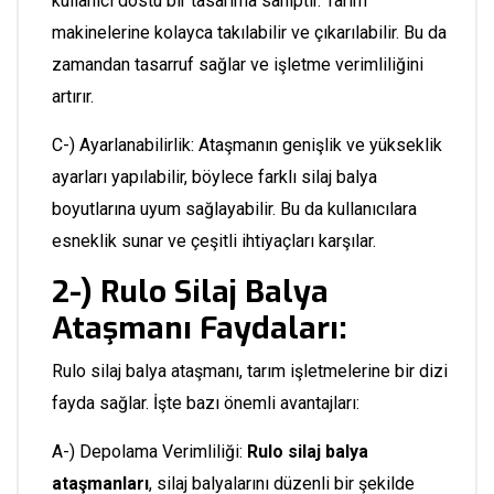
kullanıcı dostu bir tasarıma sahiptir. Tarım
makinelerine kolayca takılabilir ve çıkarılabilir. Bu da
zamandan tasarruf sağlar ve işletme verimliliğini
artırır.
C-) Ayarlanabilirlik: Ataşmanın genişlik ve yükseklik
ayarları yapılabilir, böylece farklı silaj balya
boyutlarına uyum sağlayabilir. Bu da kullanıcılara
esneklik sunar ve çeşitli ihtiyaçları karşılar.
2-) Rulo Silaj Balya
Ataşmanı Faydaları:
Rulo silaj balya ataşmanı, tarım işletmelerine bir dizi
fayda sağlar. İşte bazı önemli avantajları:
A-) Depolama Verimliliği:
Rulo silaj balya
ataşmanları
, silaj balyalarını düzenli bir şekilde